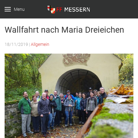
Menu
FF-Messern
Wallfahrt nach Maria Dreieichen
18/11/2019
|
Allgemein